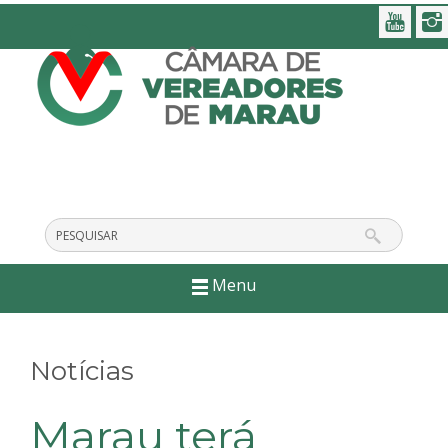
Menu
Notícias
Marau terá