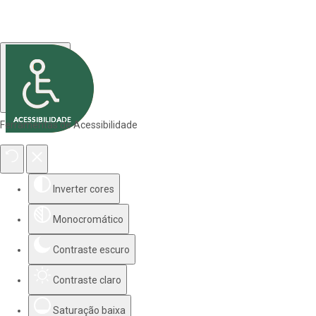
Ferramentas de Acessibilidade
Inverter cores
Monocromático
Contraste escuro
Contraste claro
Saturação baixa