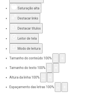
Saturação alta
Destacar links
Destacar títulos
Leitor de tela
Modo de leitura
Tamanho do conteúdo
100
%
Tamanho do texto
100
%
Altura da linha
100
%
Espaçamento das letras
100
%