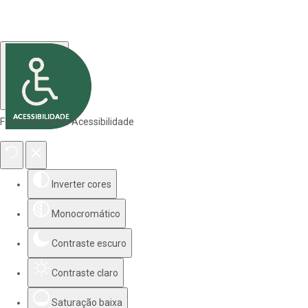
Ferramentas de Acessibilidade
Inverter cores
Monocromático
Contraste escuro
Contraste claro
Saturação baixa