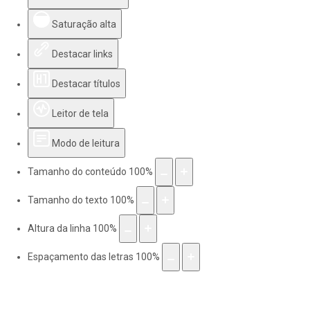
Saturação alta
Destacar links
Destacar títulos
Leitor de tela
Modo de leitura
Tamanho do conteúdo
100
%
Tamanho do texto
100
%
Altura da linha
100
%
Espaçamento das letras
100
%