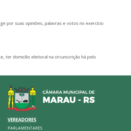
tege por suas opiniões, palavras e votos no exercício
e, ter domicílio eleitoral na circunscrição há pelo
VEREADORES
PARLAMENTARES