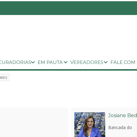
CURADORIAS
EM PAUTA
VEREADORES
FALE COM
ARES
Josiane Bed
Bancada do