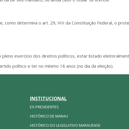
de, como determina o art. 29, VIII da Constituição Federal, o pro
 pleno exercício dos direitos políticos, estar listado eleitoralment
tido político e ter no mínimo 18 anos (no dia da eleição).
INSTITUCIONAL
EX-PRESIDENTES
HISTÓRICO DE MARAU
HISTÓRICO DO LEGISLATIVO MARAUENSE