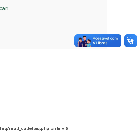
ncan
faq/mod_codefaq.php
on line
6