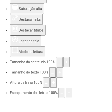
Saturação alta
Destacar links
Destacar títulos
Leitor de tela
Modo de leitura
Tamanho do conteúdo
100
%
Tamanho do texto
100
%
Altura da linha
100
%
Espaçamento das letras
100
%