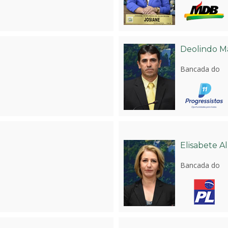
Deolindo 
Bancada do
Elisabete A
Bancada do