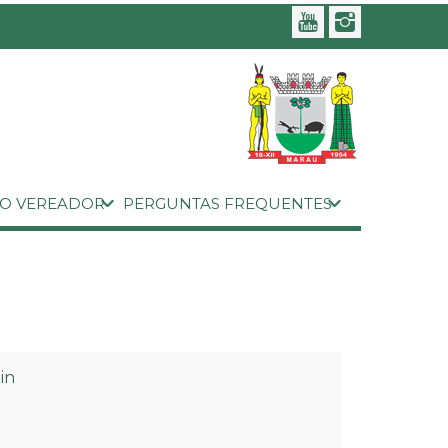
 O VEREADOR
PERGUNTAS FREQUENTES
in