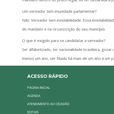
Um vereador tem imunidade parlamentar?
Não. Vereador tem inviolabilidade. Essa inviolabilida
do mandato e na circunscrição do seu município.
O que é exigido para se candidatar a vereador?
Ser alfabetizado, ter nacionalidade brasileira, gozar o
menos um ano, ser filiado há mais de um ano a um par
ACESSO RÁPIDO
PÁGINA INICIAL
AGENDA
ATENDIMENTO AO CIDADÃO
EDITAIS