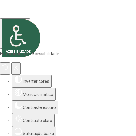
Ferramentas de Acessibilidade
Inverter cores
Monocromático
Contraste escuro
Contraste claro
Saturação baixa