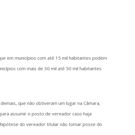
 que em municípios com até 15 mil habitantes podem
icípios com mais de 30 mil até 50 mil habitantes
 demais, que não obtiveram um lugar na Câmara,
" para assumir o posto de vereador caso haja
hipótese do vereador titular não tomar posse do