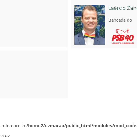
Laércio Za
Bancada do
y reference in
/home2/cvmarau/public_html/modules/mod_code
ipal?