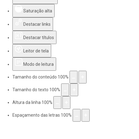
Saturação alta
Destacar links
Destacar títulos
Leitor de tela
Modo de leitura
Tamanho do conteúdo
100
%
Tamanho do texto
100
%
Altura da linha
100
%
Espaçamento das letras
100
%