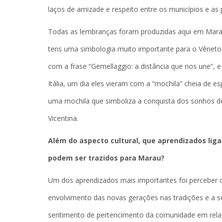
laços de amizade e respeito entre os municípios e a
Todas as lembranças foram produzidas aqui em Marau
tens uma simbologia muito importante para o Vêneto.
com a frase “Gemellaggio: a distância que nos une”, 
Itália, um dia eles vieram com a “mochila” cheia de 
uma mochila que simboliza a conquista dos sonhos del
Vicentina.
Além do aspecto cultural, que aprendizados liga
podem ser trazidos para Marau?
Um dos aprendizados mais importantes foi perceber co
envolvimento das novas gerações nas tradições e a 
sentimento de pertencimento da comunidade em relação 