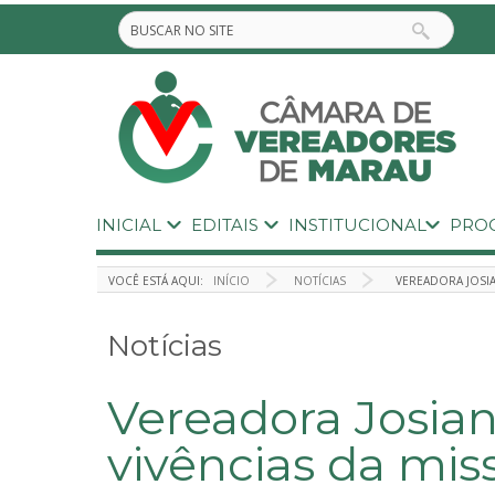
INICIAL
EDITAIS
INSTITUCIONAL
PRO
VOCÊ ESTÁ AQUI:
INÍCIO
NOTÍCIAS
VEREADORA JOSI
Notícias
Vereadora Josia
vivências da mi