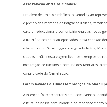
essa relação entre as cidades?
Pra além de um ato simbólico, o Gemellaggio represe
é preservar a memória da imigração italiana, fortale
cultural, educacional e comunitário entre as novas 
a trajetória dos seus antepassados, essa conexão deix
relação com o Gemellaggio tem gerado frutos, Marau
cidades irmãs, nesta viagem tivemos exemplos de ree
localização de túmulos e comuna dos familiares, além
continuidade do Gemellaggio.
Foram levadas algumas lembranças de Marau para
A intenção foi representar Marau com carinho, ident
cultura, da nossa comunidade e do reconhecimento pe