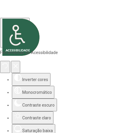
Ferramentas de Acessibilidade
Inverter cores
Monocromático
Contraste escuro
Contraste claro
Saturação baixa