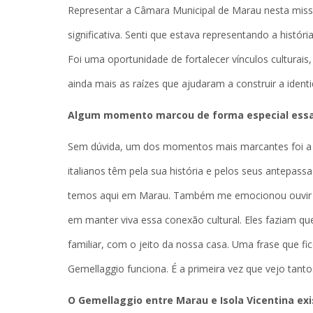
Representar a Câmara Municipal de Marau nesta miss
significativa. Senti que estava representando a histó
Foi uma oportunidade de fortalecer vínculos culturais
ainda mais as raízes que ajudaram a construir a ident
Algum momento marcou de forma especial essa
Sem dúvida, um dos momentos mais marcantes foi a v
italianos têm pela sua história e pelos seus antep
temos aqui em Marau. Também me emocionou ouvir o 
em manter viva essa conexão cultural. Eles faziam que
familiar, com o jeito da nossa casa. Uma frase que f
Gemellaggio funciona. É a primeira vez que vejo tanto
O Gemellaggio entre Marau e Isola Vicentina exi