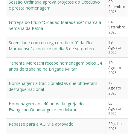
Sessão Ordinária aprova projetos do Executivo
09
Setembro
e presta homenagem
2025
Entrega do título “Cidadão Marauense” marca a
04
Setembro
Semana da Pátria
2025
Solenidade com entrega do título “Cidadão
19
Agosto
Marauense” acontece no dia 3 de setembro
2025
Tenente Moreschi recebe homenagem pelos 34
19
Agosto
anos de trabalho na Brigada Militar
2025
Homenagem a tradicionalistas que obtiveram
12
Agosto
destaque nacional
2025
Homenagem aos 40 anos da Igreja do
05
Agosto
Evangelho Quadrangular em Marau
2025
Repasse para a ACIM é aprovado
29 Julho
2025