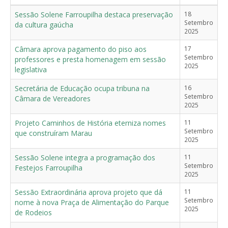
Sessão Solene Farroupilha destaca preservação
18
Setembro
da cultura gaúcha
2025
Câmara aprova pagamento do piso aos
17
Setembro
professores e presta homenagem em sessão
2025
legislativa
Secretária de Educação ocupa tribuna na
16
Setembro
Câmara de Vereadores
2025
Projeto Caminhos de História eterniza nomes
11
Setembro
que construíram Marau
2025
Sessão Solene integra a programação dos
11
Setembro
Festejos Farroupilha
2025
Sessão Extraordinária aprova projeto que dá
11
Setembro
nome à nova Praça de Alimentação do Parque
2025
de Rodeios