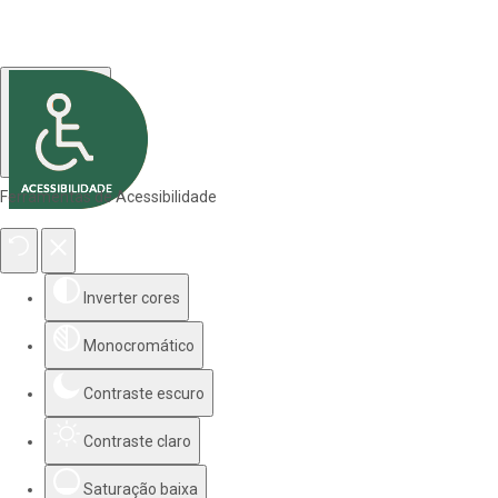
Ferramentas de Acessibilidade
Inverter cores
Monocromático
Contraste escuro
Contraste claro
Saturação baixa