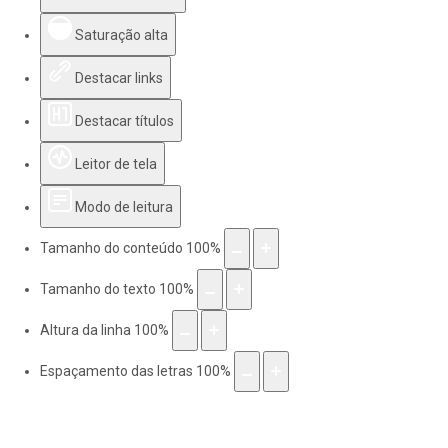
Saturação alta
Destacar links
Destacar títulos
Leitor de tela
Modo de leitura
Tamanho do conteúdo
100
%
Tamanho do texto
100
%
Altura da linha
100
%
Espaçamento das letras
100
%