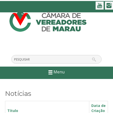
Menu
Notícias
Data de
Título
Criação